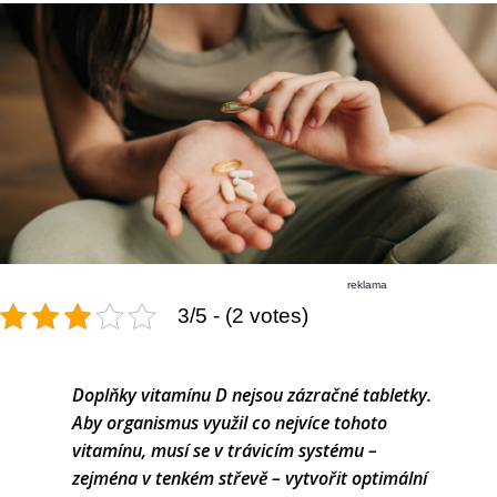
reklama
3/5 - (2 votes)
Doplňky vitamínu D nejsou zázračné tabletky.
Aby organismus využil co nejvíce tohoto
vitamínu, musí se v trávicím systému –
zejména v tenkém střevě – vytvořit optimální