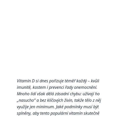
Vitamín D si dnes pořizuje téměř každý – kvůli
imunitě, kostem i prevenci řady onemocnění.
Mnoho lidí však dělá zásadní chybu: užívají ho
„nasucho“ a bez klíčových živin, takže tělo z něj
využije jen minimum. Jaké podmínky musí být
splněny, aby tento populární vitamín skutečně