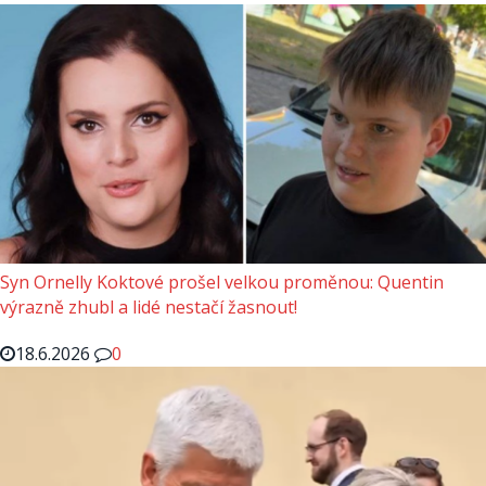
Syn Ornelly Koktové prošel velkou proměnou: Quentin
výrazně zhubl a lidé nestačí žasnout!
18.6.2026
0