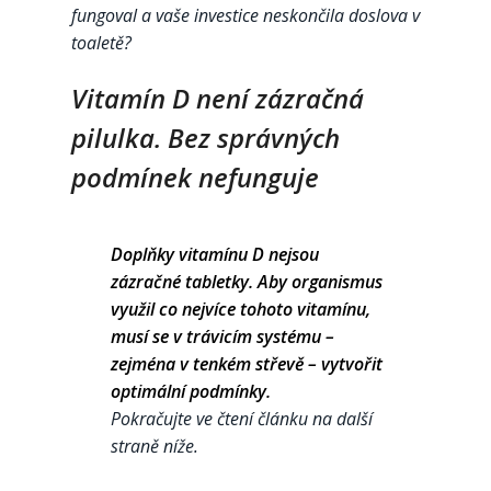
fungoval a vaše investice neskončila doslova v
toaletě?
Vitamín D není zázračná
pilulka. Bez správných
podmínek nefunguje
Doplňky vitamínu D nejsou
zázračné tabletky. Aby organismus
využil co nejvíce tohoto vitamínu,
musí se v trávicím systému –
zejména v tenkém střevě – vytvořit
optimální podmínky.
Pokračujte ve čtení článku na další
straně níže.