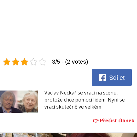
3/5 - (2 votes)
Sdílet
Václav Neckář se vrací na scénu,
protože chce pomoci lidem: Nyní se
vrací skutečně ve velkém