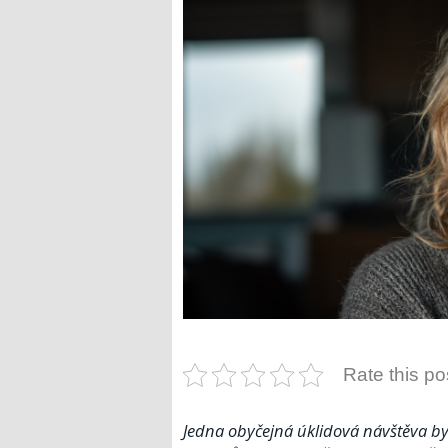
Rate this po
Jedna obyčejná úklidová návštěva by