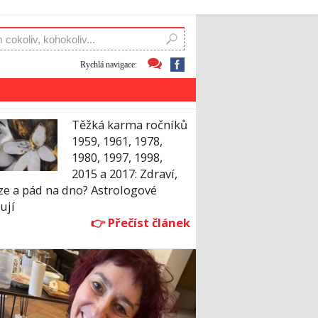
Rychlá navigace:
Těžká karma ročníků
1959, 1961, 1978,
1980, 1997, 1998,
2015 a 2017: Zdraví,
ze a pád na dno? Astrologové
ují