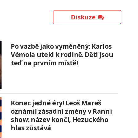
Diskuze
Po vazbě jako vyměněný: Karlos
Vémola utekl k rodině. Děti jsou
teď na prvním místě!
Konec jedné éry! Leoš Mareš
oznámil zásadní změny v Ranní
show: název končí, Hezuckého
hlas zůstává