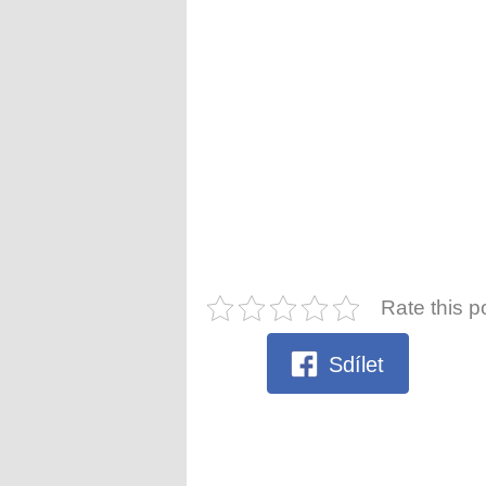
Rate this p
Sdílet