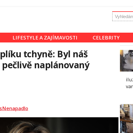
LIFESTYLE A ZAJÍMAVOSTI
CELEBRITY
uplíku tchyně: Byl náš
 pečlivě naplánovaný
ilu
var
sNenapadlo