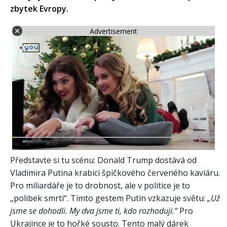
zbytek Evropy.
Advertisement
Představte si tu scénu: Donald Trump dostává od
Vladimira Putina krabici špičkového červeného kaviáru.
Pro miliardáře je to drobnost, ale v politice je to
„polibek smrti“. Tímto gestem Putin vzkazuje světu:
„Už
jsme se dohodli. My dva jsme ti, kdo rozhodují.“
Pro
Ukrajince je to hořké sousto. Tento malý dárek