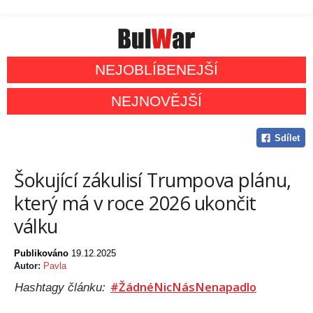
NEJOBLÍBENEJŠÍ
NEJNOVĚJŠÍ
Sdílet
Šokující zákulisí Trumpova plánu,
který má v roce 2026 ukončit
válku
Publikováno
19.12.2025
Autor:
Pavla
#ŽádnéNicNásNenapadlo
Hashtagy článku: