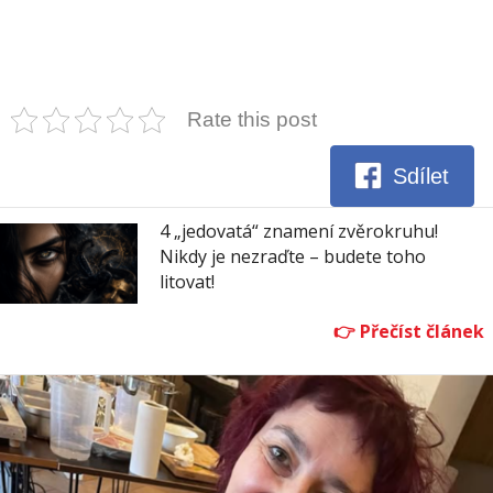
Rate this post
Sdílet
4 „jedovatá“ znamení zvěrokruhu!
Nikdy je nezraďte – budete toho
litovat!