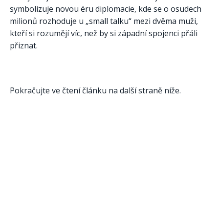
symbolizuje novou éru diplomacie, kde se o osudech
milionů rozhoduje u „small talku“ mezi dvěma muži,
kteří si rozumějí víc, než by si západní spojenci přáli
přiznat.
Pokračujte ve čtení článku na další straně níže.