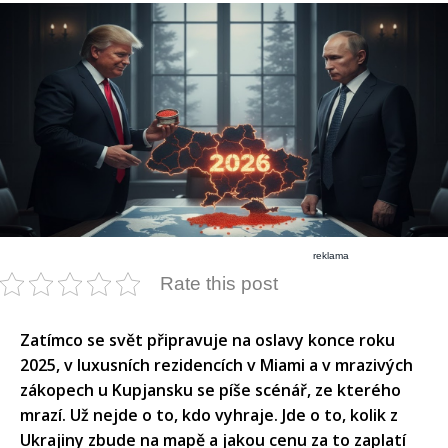
reklama
Rate this post
Zatímco se svět připravuje na oslavy konce roku
2025, v luxusních rezidencích v Miami a v mrazivých
zákopech u Kupjansku se píše scénář, ze kterého
mrazí. Už nejde o to, kdo vyhraje. Jde o to, kolik z
Ukrajiny zbude na mapě a jakou cenu za to zaplatí