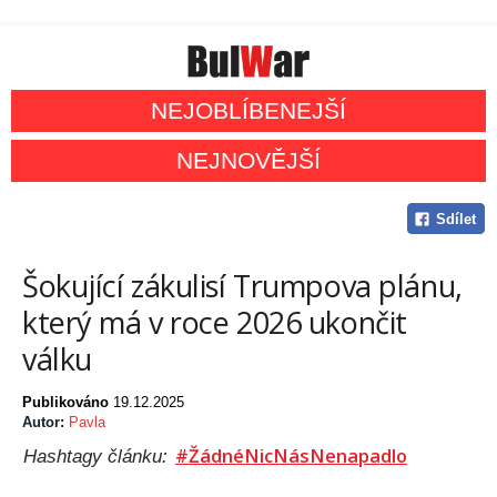
NEJOBLÍBENEJŠÍ
NEJNOVĚJŠÍ
Sdílet
Šokující zákulisí Trumpova plánu,
který má v roce 2026 ukončit
válku
Publikováno
19.12.2025
Autor:
Pavla
#ŽádnéNicNásNenapadlo
Hashtagy článku: