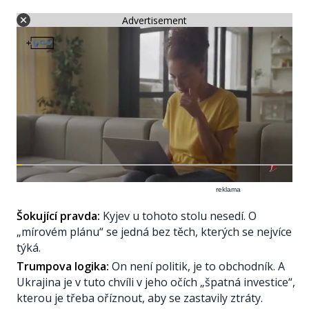
Advertisement
reklama
Šokující pravda:
Kyjev u tohoto stolu nesedí. O
„mírovém plánu“ se jedná bez těch, kterých se nejvíce
týká.
Trumpova logika:
On není politik, je to obchodník. A
Ukrajina je v tuto chvíli v jeho očích „špatná investice“,
kterou je třeba oříznout, aby se zastavily ztráty.