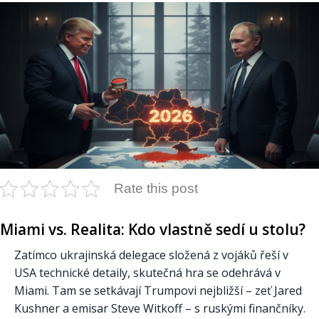
Rate this post
Miami vs. Realita: Kdo vlastně sedí u stolu?
Zatímco ukrajinská delegace složená z vojáků řeší v
USA technické detaily, skutečná hra se odehrává v
Miami. Tam se setkávají Trumpovi nejbližší – zeť Jared
Kushner a emisar Steve Witkoff – s ruskými finančníky.