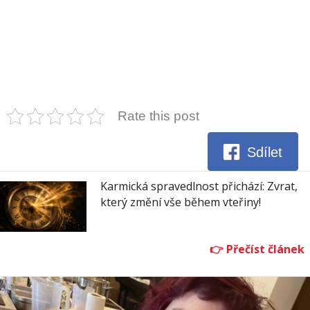
Rate this post
Sdílet
Karmická spravedlnost přichází: Zvrat,
který změní vše během vteřiny!