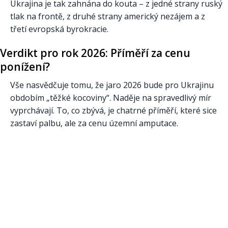
Ukrajina je tak zahnána do kouta – z jedné strany ruský
tlak na frontě, z druhé strany americký nezájem a z
třetí evropská byrokracie.
Verdikt pro rok 2026: Příměří za cenu
ponížení?
Vše nasvědčuje tomu, že jaro 2026 bude pro Ukrajinu
obdobím „těžké kocoviny“. Naděje na spravedlivý mír
vyprchávají. To, co zbývá, je chatrné příměří, které sice
zastaví palbu, ale za cenu územní amputace.