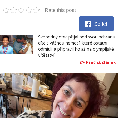
Rate this post
Sdílet
Svobodný otec přijal pod svou ochranu
dítě s vážnou nemocí, které ostatní
odmítli, a připravil ho až na olympijské
vítězství