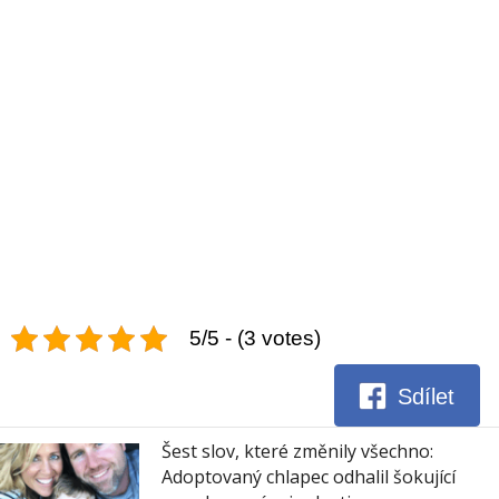
5/5 - (3 votes)
Sdílet
Šest slov, které změnily všechno:
Adoptovaný chlapec odhalil šokující