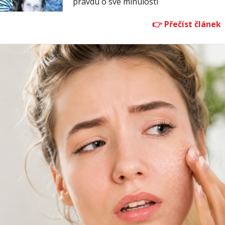
pravdu o své minulosti