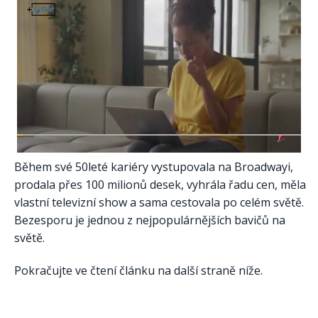
Během své 50leté kariéry vystupovala na Broadwayi,
prodala přes 100 milionů desek, vyhrála řadu cen, měla
vlastní televizní show a sama cestovala po celém světě.
Bezesporu je jednou z nejpopulárnějších bavičů na
světě.
Pokračujte ve čtení článku na další straně níže.