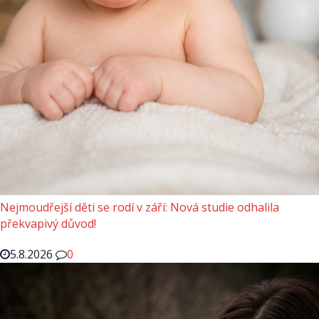
Nejmoudřejší děti se rodí v září: Nová studie odhalila
překvapivý důvod!
5.8.2026
0