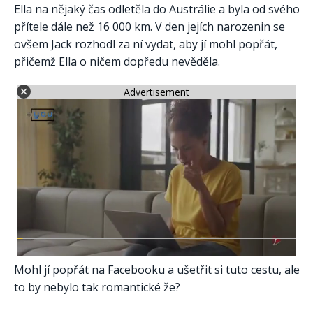
Ella na nějaký čas odletěla do Austrálie a byla od svého
přítele dále než 16 000 km. V den jejích narozenin se
ovšem Jack rozhodl za ní vydat, aby jí mohl popřát,
přičemž Ella o ničem dopředu nevěděla.
Advertisement
Mohl jí popřát na Facebooku a ušetřit si tuto cestu, ale
to by nebylo tak romantické že?