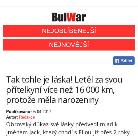
NEJOBLÍBENEJŠÍ
NEJNOVĚJŠÍ
Sdílet
Tak tohle je láska! Letěl za svou
přítelkyní více než 16 000 km,
protože měla narozeniny
Publikováno
05.04.2017
Autor:
Redakce
Obrovský důkaz své lásky předvedl mladík
jménem Jack, který chodí s Ellou již přes 2 roky.