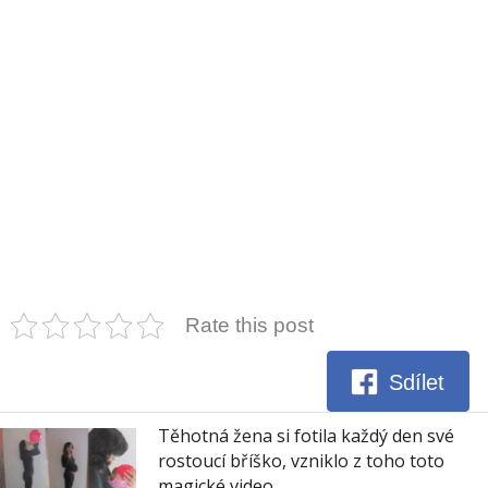
Rate this post
Sdílet
Těhotná žena si fotila každý den své
rostoucí bříško, vzniklo z toho toto
magické video