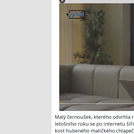
Malý černoušek, kterého odvrhla r
letošního roku se po internetu šířil
kost hubeného maličkého chlapečka