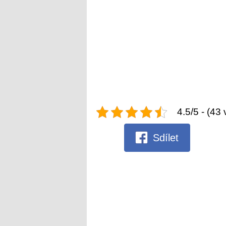
4.5/5 - (43 
Sdílet