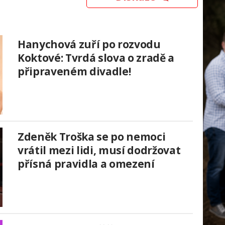
Hanychová zuří po rozvodu
Koktové: Tvrdá slova o zradě a
připraveném divadle!
Zdeněk Troška se po nemoci
vrátil mezi lidi, musí dodržovat
přísná pravidla a omezení