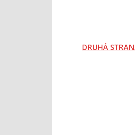
DRUHÁ STRAN