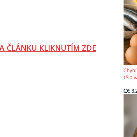
A ČLÁNKU KLIKNUTÍM ZDE
Chybí
těla 
5.8.