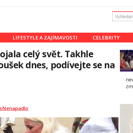
LIFESTYLE A ZAJÍMAVOSTI
CELEBRITY
ojala celý svět. Takhle
ušek dnes, podívejte se na
nev
zmá
sNenapadlo