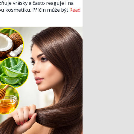
zňuje vrásky a často reaguje i na
u kosmetiku. Příčin může být
Read