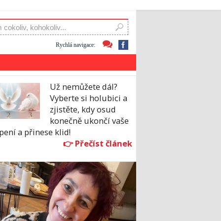
Rychlá navigace:
Už nemůžete dál?
Vyberte si holubici a
zjistěte, kdy osud
konečně ukončí vaše
pení a přinese klid!