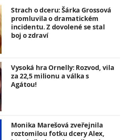
Strach o dceru: Šárka Grossová
promluvila o dramatickém
incidentu. Z dovolené se stal
boj o zdraví
Vysoká hra Ornelly: Rozvod, vila
za 22,5 milionu a válka s
Agátou!
Monika Marešová zveřejnila
roztomilou fotku dcery Alex,