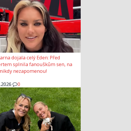
arna dojala celý Eden: Před
rtem splnila fanouškům sen, na
 nikdy nezapomenou!
6.2026
0