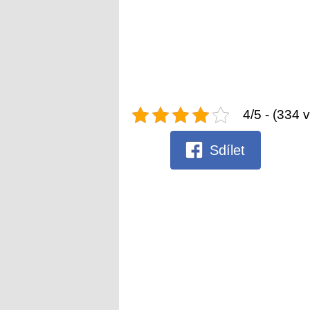
4/5 - (334 
Sdílet