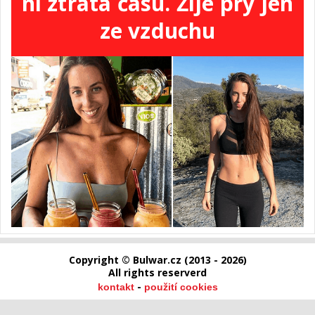
ni ztráta času. Žije prý jen
ze vzduchu
Copyright © Bulwar.cz (2013 - 2026)
All rights reserverd
-
kontakt
použití cookies