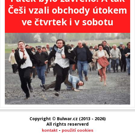
Češi vzali obchody útokem
ve čtvrtek i v sobotu
Copyright © Bulwar.cz (2013 - 2026)
All rights reserverd
-
kontakt
použití cookies