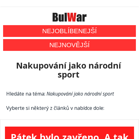
NEJOBLÍBENEJŠÍ
NEJNOVĚJŠÍ
Nakupování jako národní
sport
Hledáte na téma:
Nakupování jako národní sport
Vyberte si některý z článků v nabídce dole:
Pátek bylo zavřeno. A tak