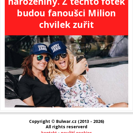
narozeniny. Z těchto fotek
budou fanoušci Milion
chvilek zuřit
Copyright © Bulwar.cz (2013 - 2026)
All rights reserverd
-
kontakt
použití cookies