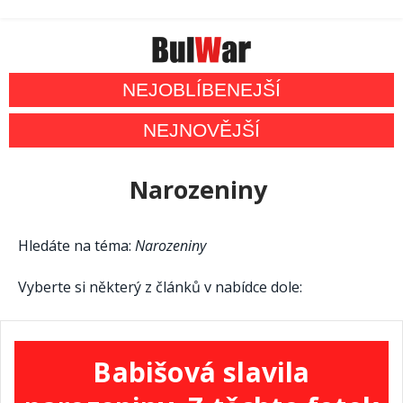
NEJOBLÍBENEJŠÍ
NEJNOVĚJŠÍ
Narozeniny
Hledáte na téma:
Narozeniny
Vyberte si některý z článků v nabídce dole:
Babišová slavila