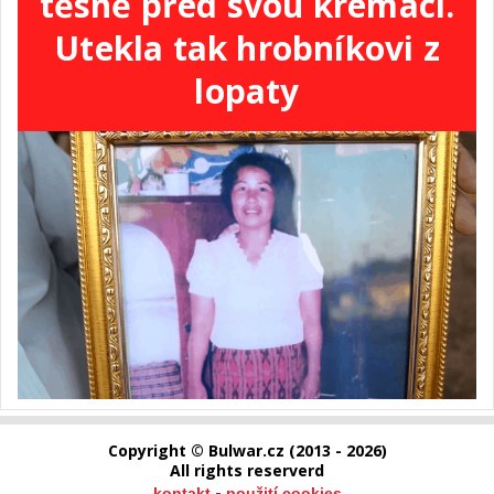
těsně před svou kremací.
Utekla tak hrobníkovi z
lopaty
Copyright © Bulwar.cz (2013 - 2026)
All rights reserverd
-
kontakt
použití cookies