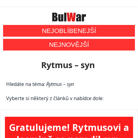
NEJOBLÍBENEJŠÍ
NEJNOVĚJŠÍ
Rytmus – syn
Hledáte na téma:
Rytmus – syn
Vyberte si některý z článků v nabídce dole:
Gratulujeme! Rytmusovi a