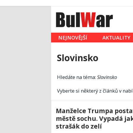
NEJNOVĚJŠÍ
AKTUALITY
Slovinsko
Hledáte na téma:
Slovinsko
Vyberte si některý z článků v nabí
Manželce Trumpa postav
městě sochu. Vypadá ja
strašák do zelí