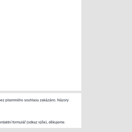
e bez písemného souhlasu zakázáno. Názory
ontaktní formulář (odkaz výše), děkujeme.