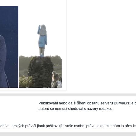
Publikování nebo další šíření obsahu serveru Bulwar.cz j
autorů se nemusí shodovat s názory redakce.
šení autorských práv či jinak poškozující vaše osobní práva, oznamte nám to přes k