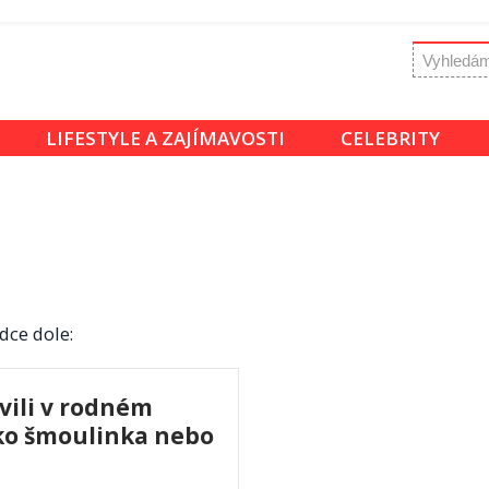
LIFESTYLE A ZAJÍMAVOSTI
CELEBRITY
dce dole:
ili v rodném
ko šmoulinka nebo