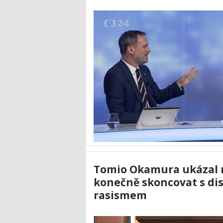
Tomio Okamura ukázal n
konečně skoncovat s dis
rasismem