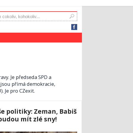
ravy. Je předseda SPD a
 jsou přímá demokracie,
. Je pro CZexit.
še politiky: Zeman, Babiš
udou mít zlé sny!