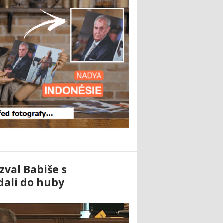
val Babiše s
dali do huby