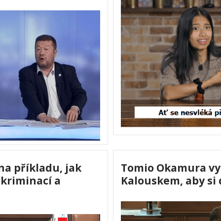
a příkladu, jak
Tomio Okamura vyz
kriminací a
Kalouskem, aby si 