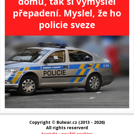
domů, tak si vymyslel
přepadení. Myslel, že ho
policie sveze
Copyright © Bulwar.cz (2013 - 2026)
All rights reserverd
-
kontakt
použití cookies