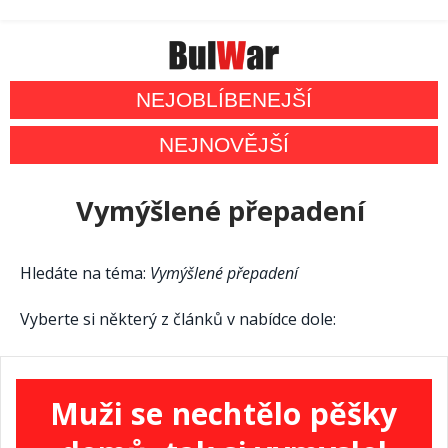
NEJOBLÍBENEJŠÍ
NEJNOVĚJŠÍ
Vymýšlené přepadení
Hledáte na téma:
Vymýšlené přepadení
Vyberte si některý z článků v nabídce dole:
Muži se nechtělo pěšky