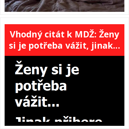
Vhodný citát k MDŽ: Ženy
si je potřeba vážit, jinak...