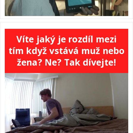
Víte jaký je rozdíl mezi
tím když vstává muž nebo
žena? Ne? Tak dívejte!