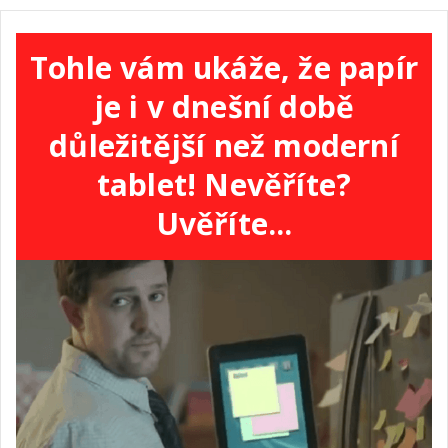
Tohle vám ukáže, že papír
je i v dnešní době
důležitější než moderní
tablet! Nevěříte?
Uvěříte...