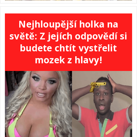
Nejhloupější holka na
světě: Z jejích odpovědí si
budete chtít vystřelit
mozek z hlavy!