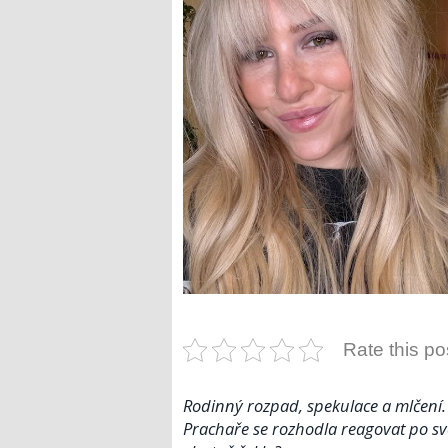
Rate this po
Rodinný rozpad, spekulace a mlčení. 
Prachaře se rozhodla reagovat po své