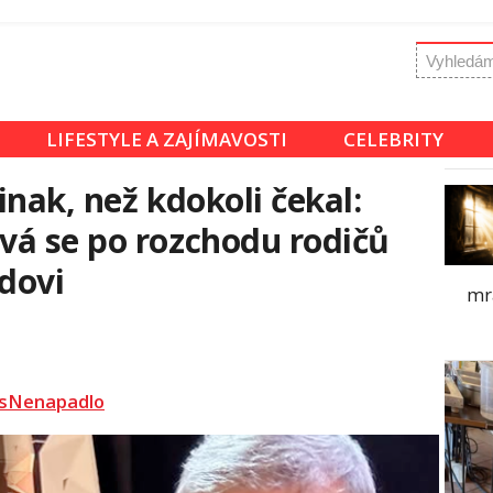
LIFESTYLE A ZAJÍMAVOSTI
CELEBRITY
nak, než kdokoli čekal:
vá se po rozchodu rodičů
idovi
mr
sNenapadlo