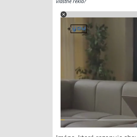
vlastně řekla?