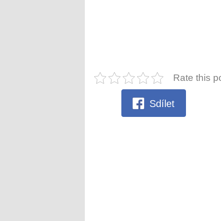
Rate this p
Sdílet