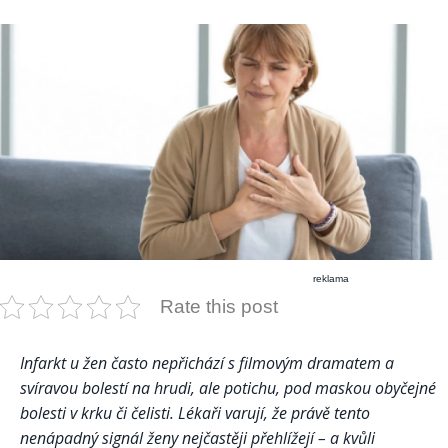
reklama
Rate this post
Infarkt u žen často nepřichází s filmovým dramatem a
svíravou bolestí na hrudi, ale potichu, pod maskou obyčejné
bolesti v krku či čelisti. Lékaři varují, že právě tento
nenápadný signál ženy nejčastěji přehlížejí – a kvůli