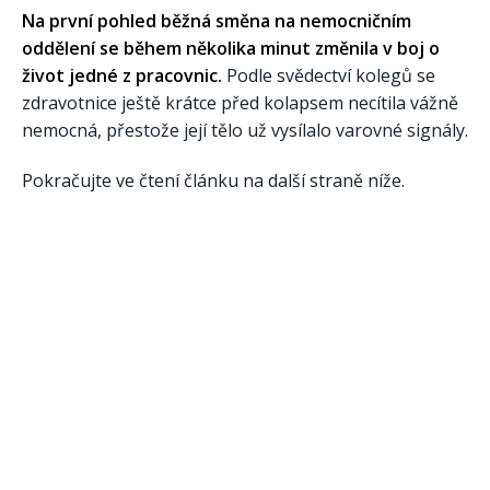
Na první pohled běžná směna na nemocničním
oddělení se během několika minut změnila v boj o
život jedné z pracovnic.
Podle svědectví kolegů se
zdravotnice ještě krátce před kolapsem necítila vážně
nemocná, přestože její tělo už vysílalo varovné signály.
Pokračujte ve čtení článku na další straně níže.