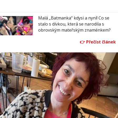
Malá „Batmanka“ kdysi a nyní! Co se
stalo s dívkou, která se narodila s
obrovským mateřským znaménkem?