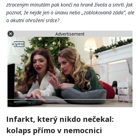
ztraceným minutám pak končí na hraně života a smrti. Jak
poznat, že nejde jen o únavu nebo „zablokovaná záda“, ale
o akutní ohrožení srdce?
Advertisement
Infarkt, který nikdo nečekal:
kolaps přímo v nemocnici