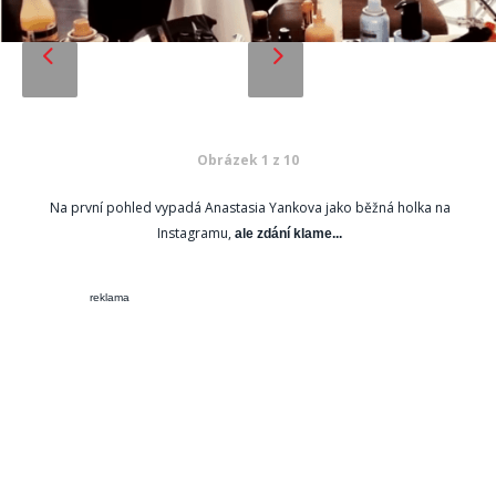
Obrázek 1 z 10
Na první pohled vypadá Anastasia Yankova jako běžná holka na
Instagramu,
ale zdání klame...
reklama