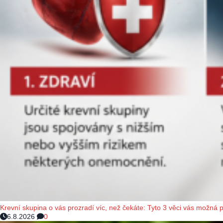
Krevní skupina o vás prozradí víc, než čekáte: Tyto 3 věci vás možná 
6.8.2026
0