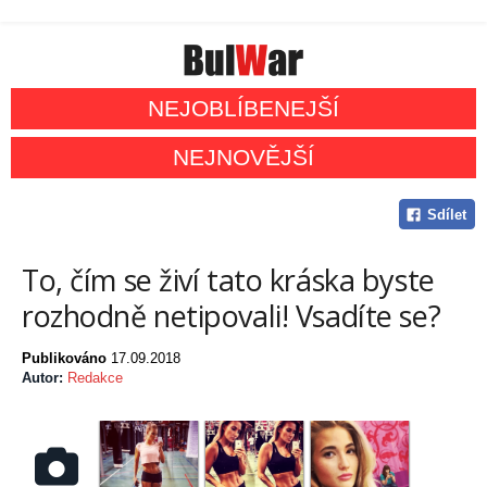
NEJOBLÍBENEJŠÍ
NEJNOVĚJŠÍ
Sdílet
To, čím se živí tato kráska byste
rozhodně netipovali! Vsadíte se?
Publikováno
17.09.2018
Autor:
Redakce