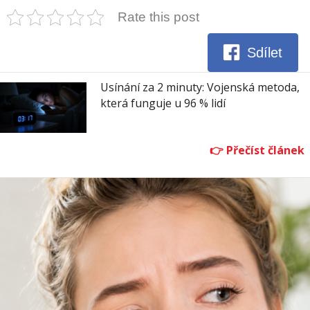
Rate this post
Sdílet
Usínání za 2 minuty: Vojenská metoda,
která funguje u 96 % lidí