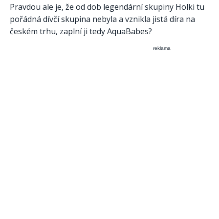
Pravdou ale je, že od dob legendární skupiny Holki tu
pořádná dívčí skupina nebyla a vznikla jistá díra na
českém trhu, zaplní ji tedy AquaBabes?
reklama