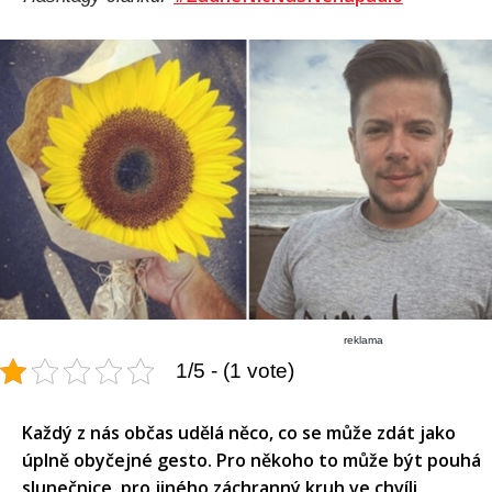
reklama
1/5 - (1 vote)
Každý z nás občas udělá něco, co se může zdát jako
úplně obyčejné gesto. Pro někoho to může být pouhá
slunečnice, pro jiného záchranný kruh ve chvíli