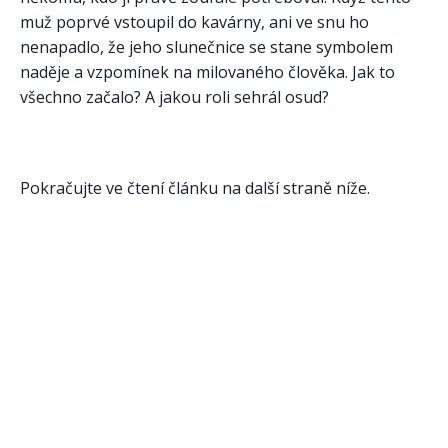
muž poprvé vstoupil do kavárny, ani ve snu ho
nenapadlo, že jeho slunečnice se stane symbolem
naděje a vzpomínek na milovaného člověka. Jak to
všechno začalo? A jakou roli sehrál osud?
Pokračujte ve čtení článku na další straně níže.