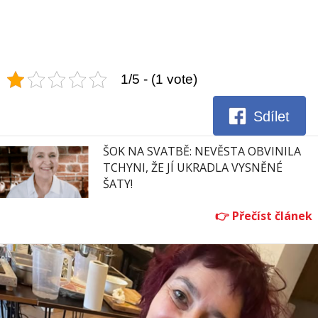
1/5 - (1 vote)
Sdílet
ŠOK NA SVATBĚ: NEVĚSTA OBVINILA
TCHYNI, ŽE JÍ UKRADLA VYSNĚNÉ
ŠATY!