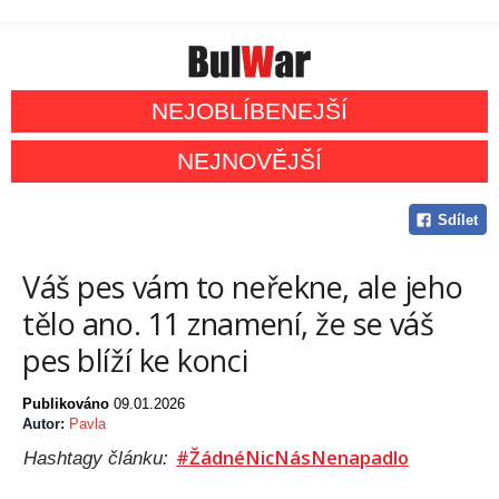
NEJOBLÍBENEJŠÍ
NEJNOVĚJŠÍ
Sdílet
Váš pes vám to neřekne, ale jeho
tělo ano. 11 znamení, že se váš
pes blíží ke konci
Publikováno
09.01.2026
Autor:
Pavla
#ŽádnéNicNásNenapadlo
Hashtagy článku: