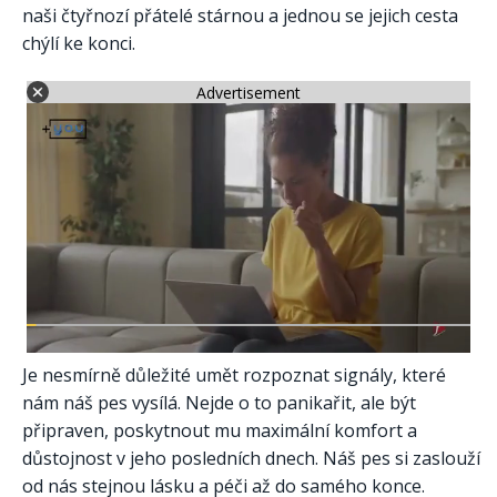
naši čtyřnozí přátelé stárnou a jednou se jejich cesta
chýlí ke konci.
Advertisement
Je nesmírně důležité umět rozpoznat signály, které
nám náš pes vysílá. Nejde o to panikařit, ale být
připraven, poskytnout mu maximální komfort a
důstojnost v jeho posledních dnech. Náš pes si zaslouží
od nás stejnou lásku a péči až do samého konce.