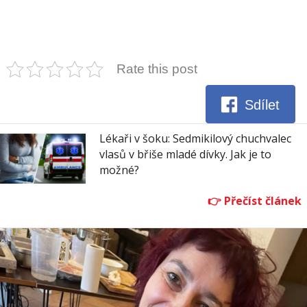
Rate this post
Sdílet
Lékaři v šoku: Sedmikilový chuchvalec
vlasů v břiše mladé dívky. Jak je to
možné?