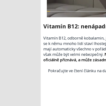
Vitamín B12: nenápad
Vitamín B12, odborně kobalamin, j
se k němu mnoho lidí staví lhostej
mají automaticky všechno v pořá
však může být velmi nebezpečný.
oficiálně přiznává, a může zásadn
Pokračujte ve čtení článku na da