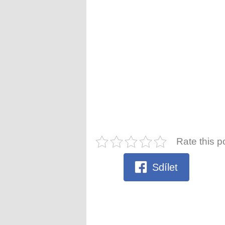
Rate this p
Sdílet