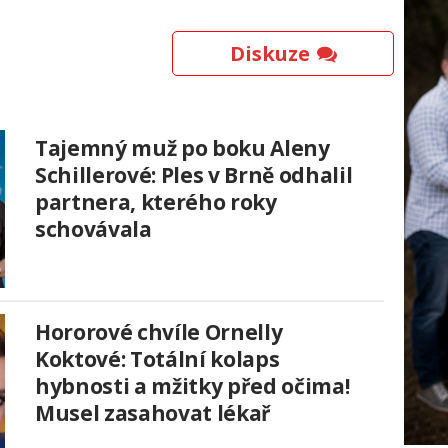
Diskuze
Tajemný muž po boku Aleny
Schillerové: Ples v Brně odhalil
partnera, kterého roky
schovávala
Hororové chvíle Ornelly
Koktové: Totální kolaps
hybnosti a mžitky před očima!
Musel zasahovat lékař