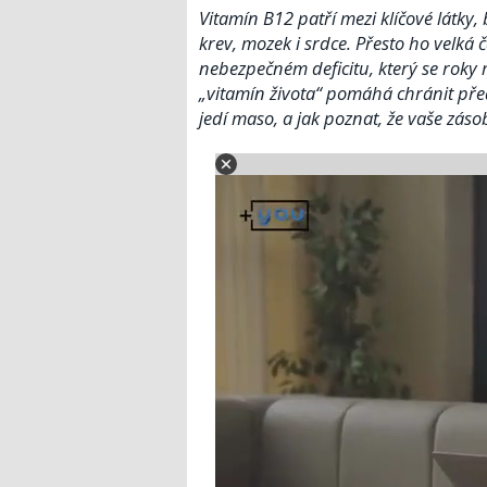
Vitamín B12 patří mezi klíčové látky, 
krev, mozek i srdce. Přesto ho velká
nebezpečném deficitu, který se roky 
„vitamín života“ pomáhá chránit před 
jedí maso, a jak poznat, že vaše zás