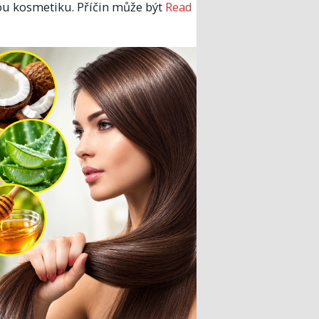
u kosmetiku. Příčin může být
Read