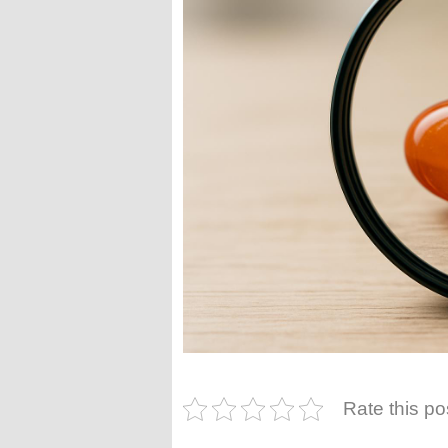
Rate this po