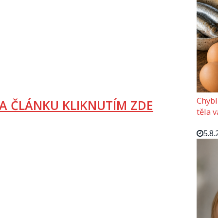
Chybí
A ČLÁNKU KLIKNUTÍM ZDE
těla 
5.8.