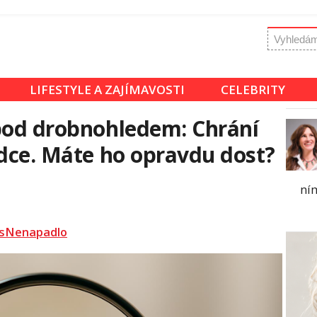
LIFESTYLE A ZAJÍMAVOSTI
CELEBRITY
pod drobnohledem: Chrání
rdce. Máte ho opravdu dost?
ní
sNenapadlo