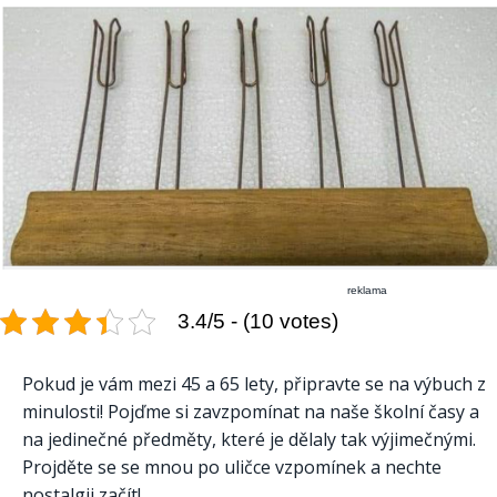
reklama
3.4/5 - (10 votes)
Pokud je vám mezi 45 a 65 lety, připravte se na výbuch z
minulosti! Pojďme si zavzpomínat na naše školní časy a
na jedinečné předměty, které je dělaly tak výjimečnými.
Projděte se se mnou po uličce vzpomínek a nechte
nostalgii začít!