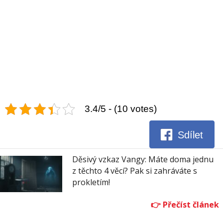
3.4/5 - (10 votes)
Sdílet
Děsivý vzkaz Vangy: Máte doma jednu
z těchto 4 věcí? Pak si zahráváte s
prokletím!