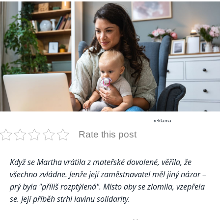
reklama
Rate this post
Když se Martha vrátila z mateřské dovolené, věřila, že
všechno zvládne. Jenže její zaměstnavatel měl jiný názor –
prý byla "příliš rozptýlená". Místo aby se zlomila, vzepřela
se. Její příběh strhl lavinu solidarity.