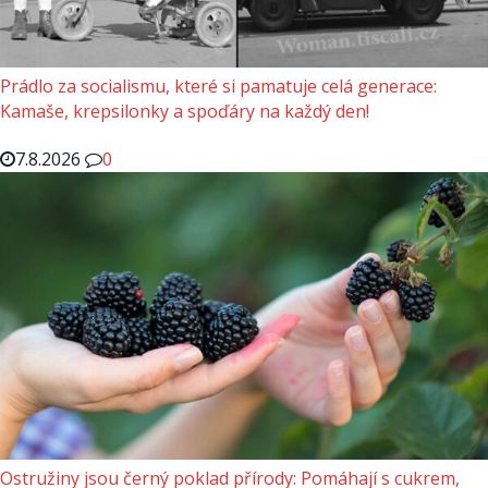
Prádlo za socialismu, které si pamatuje celá generace:
Kamaše, krepsilonky a spoďáry na každý den!
7.8.2026
0
Ostružiny jsou černý poklad přírody: Pomáhají s cukrem,