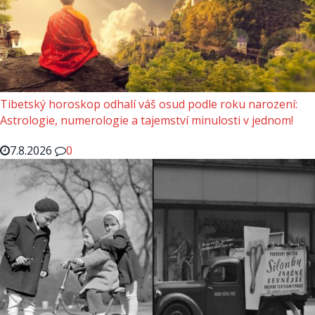
Tibetský horoskop odhalí váš osud podle roku narození:
Astrologie, numerologie a tajemství minulosti v jednom!
7.8.2026
0