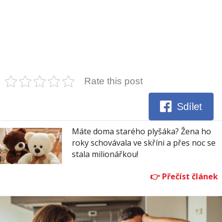
Rate this post
Sdílet
Máte doma starého plyšáka? Žena ho
roky schovávala ve skříni a přes noc se
stala milionářkou!