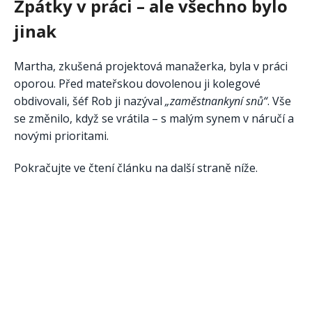
Zpátky v práci – ale všechno bylo
jinak
Martha, zkušená projektová manažerka, byla v práci
oporou. Před mateřskou dovolenou ji kolegové
obdivovali, šéf Rob ji nazýval
„zaměstnankyní snů“
. Vše
se změnilo, když se vrátila – s malým synem v náručí a
novými prioritami.
Pokračujte ve čtení článku na další straně níže.