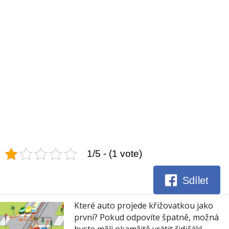
1/5 - (1 vote)
Sdílet
Které auto projede křižovatkou jako
první? Pokud odpovíte špatně, možná