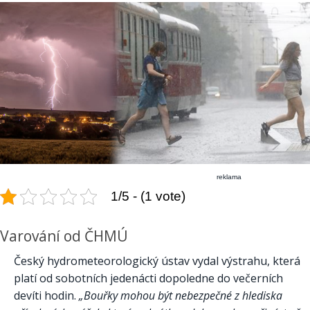
reklama
1/5 - (1 vote)
Varování od ČHMÚ
Český hydrometeorologický ústav vydal výstrahu, která
platí od sobotních jedenácti dopoledne do večerních
devíti hodin.
„Bouřky mohou být nebezpečné z hlediska