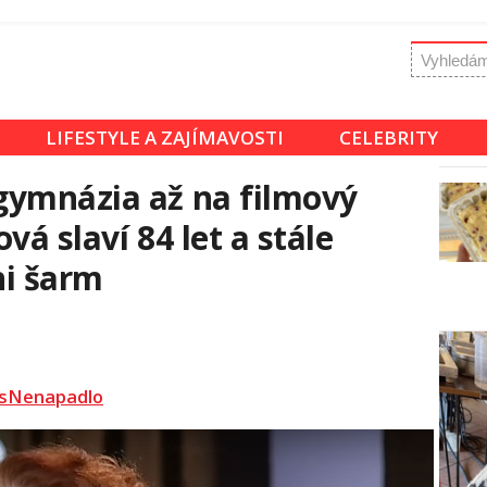
LIFESTYLE A ZAJÍMAVOSTI
CELEBRITY
gymnázia až na filmový
vá slaví 84 let a stále
ni šarm
sNenapadlo