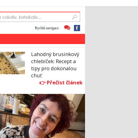
Rychlá navigace:
Lahodný brusinkový
chlebíček: Recept a
tipy pro dokonalou
chuť