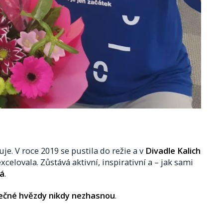
je. V roce 2019 se pustila do režie a v
Divadle Kalich
xcelovala. Zůstává aktivní, inspirativní a – jak sami
ná
.
ečné hvězdy nikdy nezhasnou
.