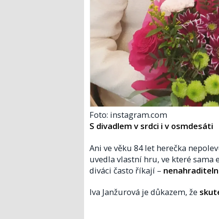
Foto: instagram.com
S divadlem v srdci i v osmdesáti
Ani ve věku 84 let herečka nepolevu
uvedla vlastní hru, ve které sama e
diváci často říkají –
nenahraditel
Iva Janžurová je důkazem, že
skut