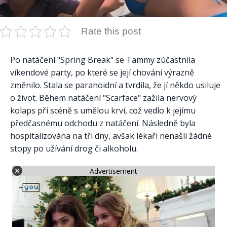
Rate this post
Po natáčení "Spring Break" se Tammy zúčastnila
víkendové party, po které se její chování výrazně
změnilo. Stala se paranoidní a tvrdila, že jí někdo usiluje
o život. Během natáčení "Scarface" zažila nervový
kolaps při scéně s umělou krví, což vedlo k jejímu
předčasnému odchodu z natáčení. Následně byla
hospitalizována na tři dny, avšak lékaři nenašli žádné
stopy po užívání drog či alkoholu.
Advertisement