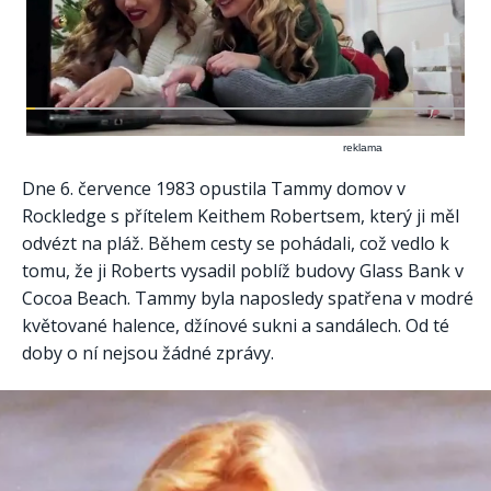
reklama
Dne 6. července 1983 opustila Tammy domov v
Rockledge s přítelem Keithem Robertsem, který ji měl
odvézt na pláž. Během cesty se pohádali, což vedlo k
tomu, že ji Roberts vysadil poblíž budovy Glass Bank v
Cocoa Beach. Tammy byla naposledy spatřena v modré
květované halence, džínové sukni a sandálech. Od té
doby o ní nejsou žádné zprávy.