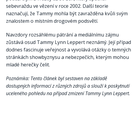
sebevraždu ve vězení v roce 2002. Další teorie
naznačují, že Tammy mohla být zavražděna kvůli svým
znalostem o místním drogovém podsvětí.
Navzdory rozsáhlému pátrání a mediálnímu zájmu
zůstává osud Tammy Lynn Leppert neznámý. Její případ
dodnes fascinuje veřejnost a vyvolává otázky o temných
stránkách showbyznysu a nebezpečích, kterým mohou
mladé herečky čelit.
Poznámka: Tento článek byl sestaven na základě
dostupných informací z různých zdrojů a slouží k poskytnutí
uceleného pohledu na případ zmizení Tammy Lynn Leppert.