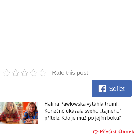
Rate this post
Sdílet
Halina Pawlowská vytáhla trumf:
Konečně ukázala svého „tajného“
přítele. Kdo je muž po jejím boku?