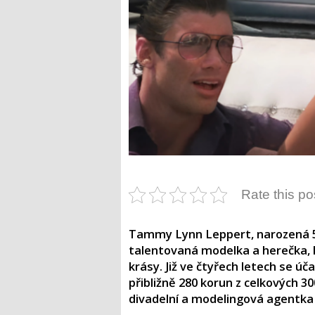
Rate this po
Tammy Lynn Leppert, narozená 5. 
talentovaná modelka a herečka, 
krásy. Již ve čtyřech letech se úč
přibližně 280 korun z celkových 30
divadelní a modelingová agentka 