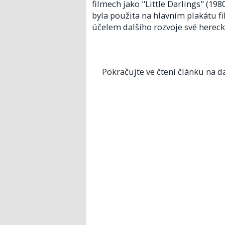
filmech jako "Little Darlings" (198
byla použita na hlavním plakátu f
účelem dalšího rozvoje své herecké
Pokračujte ve čtení článku na da