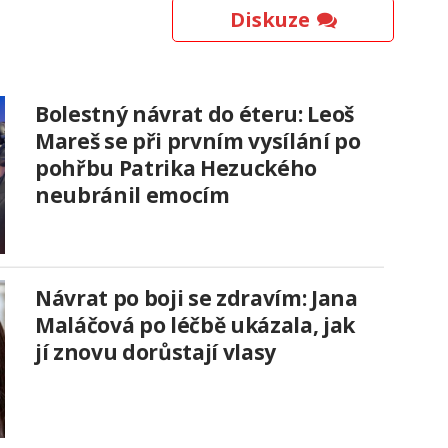
Diskuze
Bolestný návrat do éteru: Leoš
Mareš se při prvním vysílání po
pohřbu Patrika Hezuckého
neubránil emocím
Návrat po boji se zdravím: Jana
Maláčová po léčbě ukázala, jak
jí znovu dorůstají vlasy