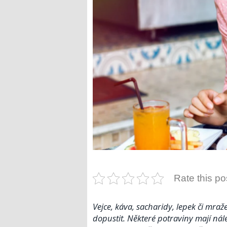
Rate this po
Vejce, káva, sacharidy, lepek či mraž
dopustit. Některé potraviny mají nále