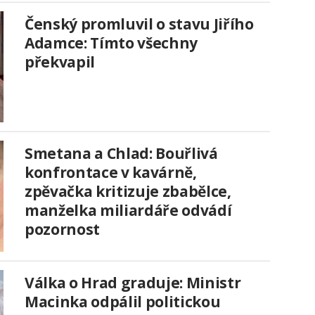
Čenský promluvil o stavu Jiřího
Adamce: Tímto všechny
překvapil
Smetana a Chlad: Bouřlivá
konfrontace v kavárně,
zpěvačka kritizuje zbabělce,
manželka miliardáře odvádí
pozornost
Válka o Hrad graduje: Ministr
Macinka odpálil politickou