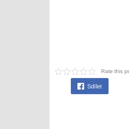
Rate this p
Sdílet