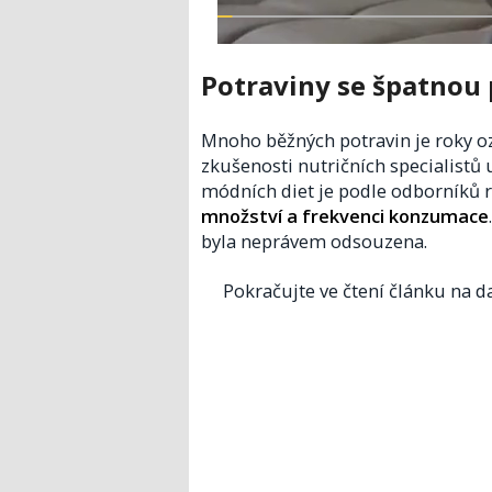
Potraviny se špatnou 
Mnoho běžných potravin je roky 
zkušenosti nutričních specialistů 
módních diet je podle odborníků 
množství a frekvenci konzumace
byla neprávem odsouzena.
Pokračujte ve čtení článku na da