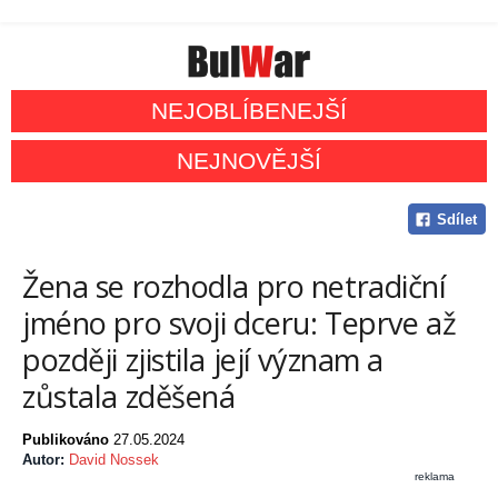
NEJOBLÍBENEJŠÍ
NEJNOVĚJŠÍ
Sdílet
Žena se rozhodla pro netradiční
jméno pro svoji dceru: Teprve až
později zjistila její význam a
zůstala zděšená
Publikováno
27.05.2024
Autor:
David Nossek
reklama