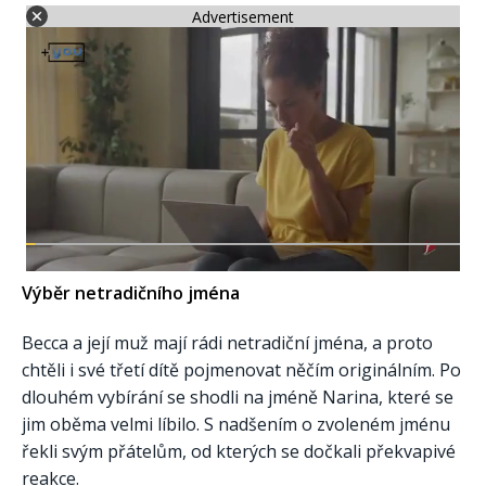
Advertisement
Výběr netradičního jména
Becca a její muž mají rádi netradiční jména, a proto
chtěli i své třetí dítě pojmenovat něčím originálním. Po
dlouhém vybírání se shodli na jméně Narina, které se
jim oběma velmi líbilo. S nadšením o zvoleném jménu
řekli svým přátelům, od kterých se dočkali překvapivé
reakce.