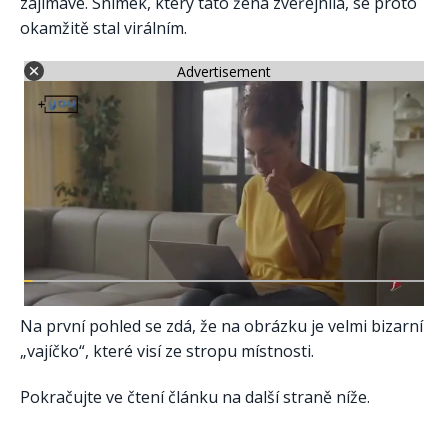
zajímavé. Snímek, který tato žena zveřejnila, se proto
okamžitě stal virálním.
Advertisement
Na první pohled se zdá, že na obrázku je velmi bizarní
„vajíčko“, které visí ze stropu místnosti.
Pokračujte ve čtení článku na další straně níže.