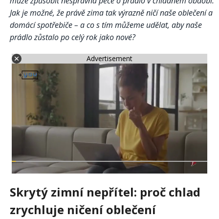
může způsobit nesprávná péče o prádlo v chladném období.
Jak je možné, že právě zima tak výrazně ničí naše oblečení a
domácí spotřebiče – a co s tím můžeme udělat, aby naše
prádlo zůstalo po celý rok jako nové?
Advertisement
Skrytý zimní nepřítel: proč chlad
zrychluje ničení oblečení