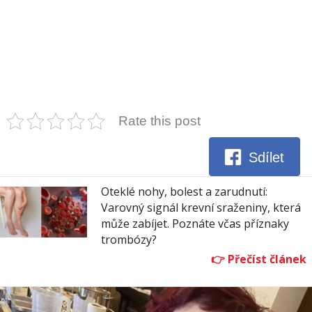
Rate this post
Sdílet
Oteklé nohy, bolest a zarudnutí:
Varovný signál krevní sraženiny, která
může zabíjet. Poznáte včas příznaky
trombózy?