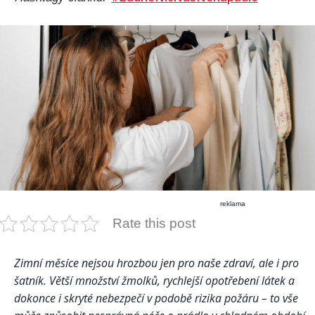
reklama
Rate this post
Zimní měsíce nejsou hrozbou jen pro naše zdraví, ale i pro
šatník. Větší množství žmolků, rychlejší opotřebení látek a
dokonce i skryté nebezpečí v podobě rizika požáru – to vše