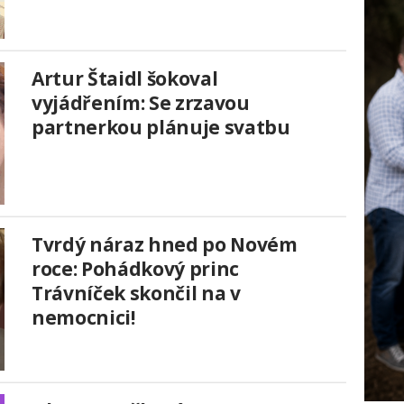
Artur Štaidl šokoval
vyjádřením: Se zrzavou
partnerkou plánuje svatbu
Tvrdý náraz hned po Novém
roce: Pohádkový princ
Trávníček skončil na v
nemocnici!