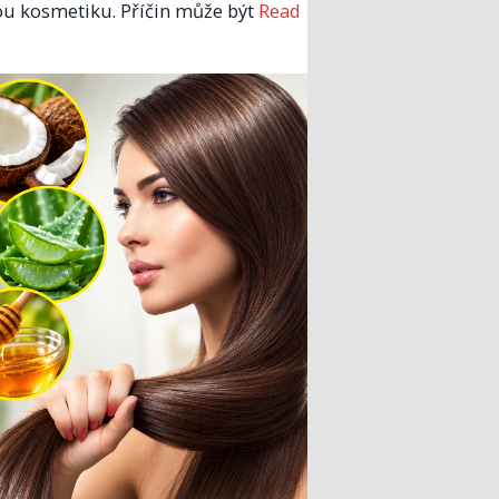
u kosmetiku. Příčin může být
Read