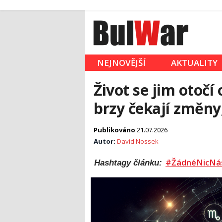
NEJNOVĚJŠÍ
AKTUALITY
Život se jim otočí
brzy čekají změny,
Publikováno
21.07.2026
Autor:
David Nossek
#ŽádnéNicNá
Hashtagy článku: