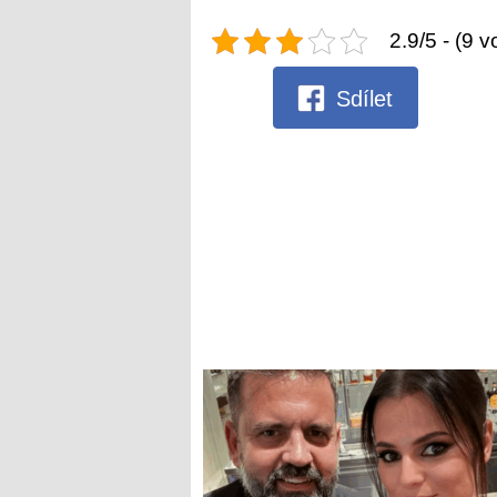
2.9/5 - (9 v
Sdílet