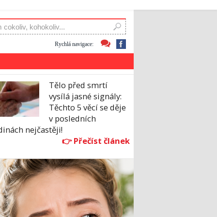
Rychlá navigace:
Tělo před smrtí
vysílá jasné signály:
Těchto 5 věcí se děje
v posledních
inách nejčastěji!