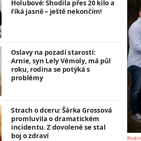
Holubové: Shodila přes 20 kilo a
říká jasně – ještě nekončím!
Oslavy na pozadí starostí:
Arnie, syn Lely Vémoly, má půl
roku, rodina se potýká s
problémy
Strach o dceru: Šárka Grossová
promluvila o dramatickém
incidentu. Z dovolené se stal
boj o zdraví
Rodin