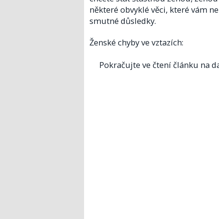
některé obvyklé věci, které vám n
smutné důsledky.
Ženské chyby ve vztazích:
Pokračujte ve čtení článku na da