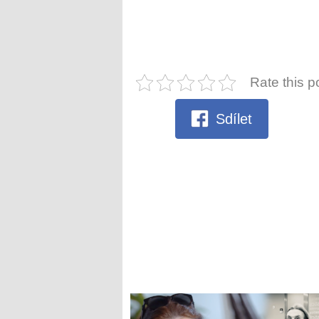
Rate this p
Sdílet