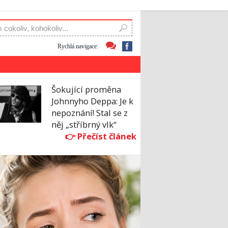
Rychlá navigace:
Šokující proměna
Johnnyho Deppa: Je k
nepoznání! Stal se z
něj „stříbrný vlk“