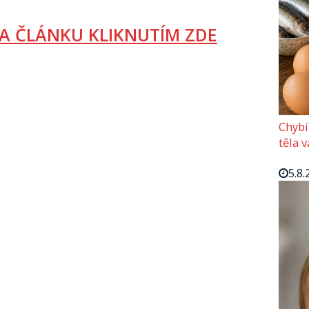
A ČLÁNKU KLIKNUTÍM ZDE
Chybí
těla 
5.8.