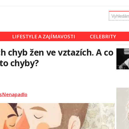
LIFESTYLE A ZAJÍMAVOSTI
CELEBRITY
h chyb žen ve vztazích. A co
yto chyby?
sNenapadlo