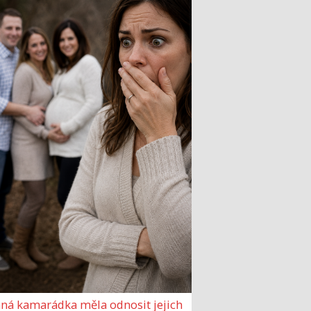
ná kamarádka měla odnosit jejich