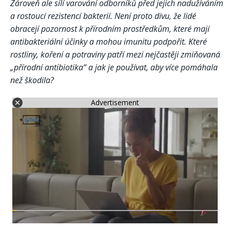
Zároveň ale sílí varování odborníků před jejich nadužíváním
a rostoucí rezistencí bakterií. Není proto divu, že lidé
obracejí pozornost k přírodním prostředkům, které mají
antibakteriální účinky a mohou imunitu podpořit. Které
rostliny, koření a potraviny patří mezi nejčastěji zmiňovaná
„přírodní antibiotika“ a jak je používat, aby více pomáhala
než škodila?
Advertisement