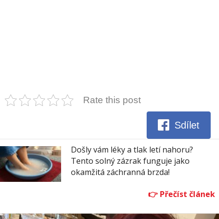
Rate this post
Sdílet
Došly vám léky a tlak letí nahoru?
Tento solný zázrak funguje jako
okamžitá záchranná brzda!