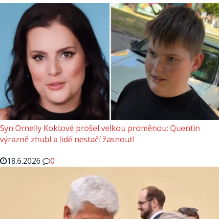
Syn Ornelly Koktové prošel velkou proměnou: Quentin
výrazně zhubl a lidé nestačí žasnout!
18.6.2026
0