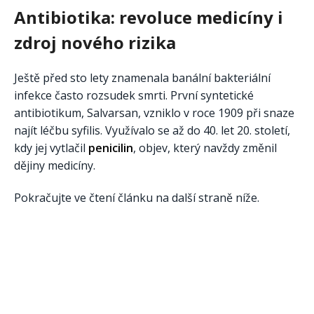
Antibiotika: revoluce medicíny i
zdroj nového rizika
Ještě před sto lety znamenala banální bakteriální
infekce často rozsudek smrti. První syntetické
antibiotikum, Salvarsan, vzniklo v roce 1909 při snaze
najít léčbu syfilis. Využívalo se až do 40. let 20. století,
kdy jej vytlačil
penicilin
, objev, který navždy změnil
dějiny medicíny.
Pokračujte ve čtení článku na další straně níže.