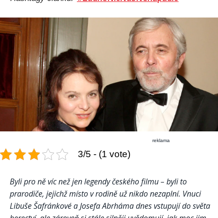
reklama
3/5 - (1 vote)
Byli pro ně víc než jen legendy českého filmu – byli to
prarodiče, jejichž místo v rodině už nikdo nezaplní. Vnuci
Libuše Šafránkové a Josefa Abrháma dnes vstupují do světa