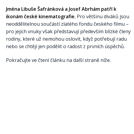
Jména Libuše Šafránková a Josef Abrhám patří k
ikonám české kinematografie.
Pro většinu diváků jsou
neoddělitelnou součástí zlatého fondu českého filmu –
pro jejich vnuky však představují především blízké členy
rodiny, které už nemohou oslovit, když potřebují radu
nebo se chtějí jen podělit o radost z prvních úspěchů.
Pokračujte ve čtení článku na další straně níže.