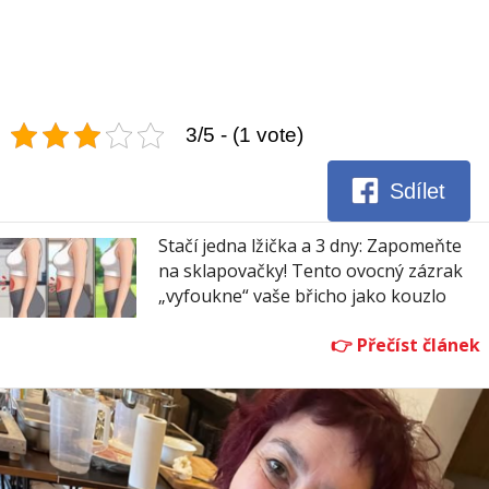
3/5 - (1 vote)
Sdílet
Stačí jedna lžička a 3 dny: Zapomeňte
na sklapovačky! Tento ovocný zázrak
„vyfoukne“ vaše břicho jako kouzlo