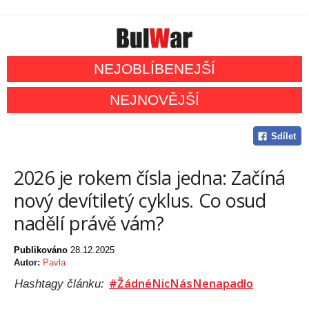
NEJOBLÍBENEJŠÍ
NEJNOVĚJŠÍ
Sdílet
2026 je rokem čísla jedna: Začíná
nový devítiletý cyklus. Co osud
nadělí právě vám?
Publikováno
28.12.2025
Autor:
Pavla
#ŽádnéNicNásNenapadlo
Hashtagy článku: