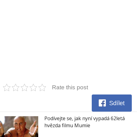
Rate this post
Sdílet
Podívejte se, jak nyní vypadá 62letá
hvězda filmu Mumie