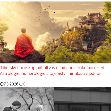
Tibetský horoskop odhalí váš osud podle roku narození:
Astrologie, numerologie a tajemství minulosti v jednom!
7.8.2026
0