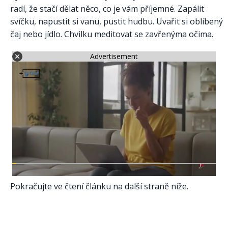
radí, že stačí dělat něco, co je vám příjemné. Zapálit
svíčku, napustit si vanu, pustit hudbu. Uvařit si oblíbený
čaj nebo jídlo. Chvilku meditovat se zavřenýma očima.
Advertisement
Pokračujte ve čtení článku na další straně níže.