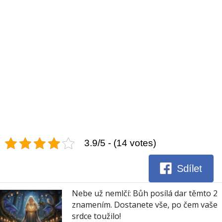
3.9/5 - (14 votes)
Sdílet
Nebe už nemlčí: Bůh posílá dar těmto 2
znamením. Dostanete vše, po čem vaše
srdce toužilo!