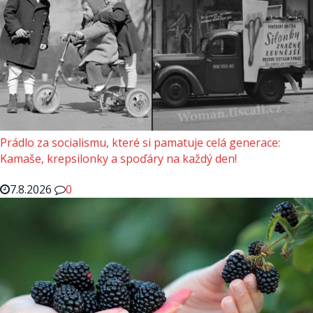
Prádlo za socialismu, které si pamatuje celá generace:
Kamaše, krepsilonky a spoďáry na každý den!
7.8.2026
0