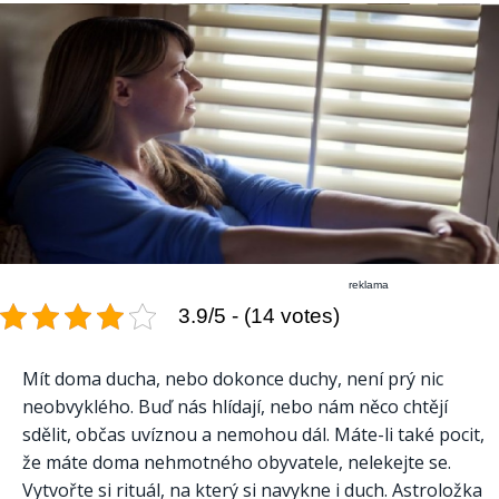
reklama
3.9/5 - (14 votes)
Mít doma ducha, nebo dokonce duchy, není prý nic
neobvyklého. Buď nás hlídají, nebo nám něco chtějí
sdělit, občas uvíznou a nemohou dál. Máte-li také pocit,
že máte doma nehmotného obyvatele, nelekejte se.
Vytvořte si rituál, na který si navykne i duch. Astroložka