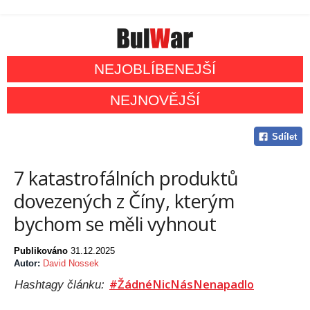
NEJOBLÍBENEJŠÍ
NEJNOVĚJŠÍ
Sdílet
7 katastrofálních produktů
dovezených z Číny, kterým
bychom se měli vyhnout
Publikováno
31.12.2025
Autor:
David Nossek
#ŽádnéNicNásNenapadlo
Hashtagy článku: