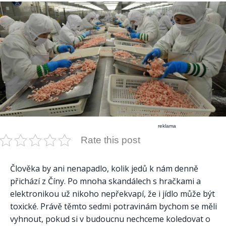
reklama
Rate this post
Člověka by ani nenapadlo, kolik jedů k nám denně
přichází z Číny. Po mnoha skandálech s hračkami a
elektronikou už nikoho nepřekvapí, že i jídlo může být
toxické. Právě těmto sedmi potravinám bychom se měli
vyhnout, pokud si v budoucnu nechceme koledovat o