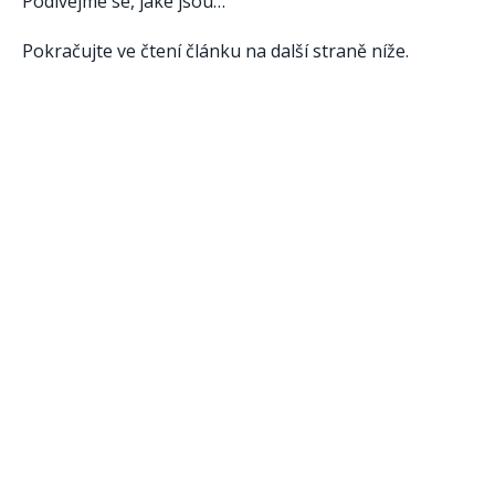
Podívejme se, jaké jsou…
Pokračujte ve čtení článku na další straně níže.