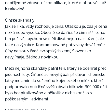
nepříjemné zdravotní komplikace, které mohou vést až
k rakovině.
Čínské skandály
Jak se říká, vždy rozhoduje cena. Otázkou je, zda je cena
nízká nebo vysoká. Obecně se dá říci, že čím nižší cena,
tím pečlivěji bychom se měli dívat nejen na složení, ale
také na výrobce. Kontaminované potraviny dovážené z
Číny nejsou v řadě evropských zemí, Slovensko
nevyjímaje, žádnou novinkou.
Mezi nejhorší skandály patřil ten, který se odehrál před
jedenácti lety. Číňané se nevyhýbali přidávání chemické
látky melamin do sušeného kojeneckého mléka, které
podporovalo nutričně vyšší obsah bílkovin. 300 000 dětí
bylo hospitalizováno a několik z nich skončilo s
poškozenými ledvinami.