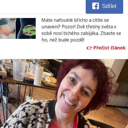
Sdílet
Máte nafouklé břicho a cítíte se
unavení? Pozor! Dvě třetiny světa v
sobě nosí tichého zabijáka. Zbavte se
ho, než bude pozdě!