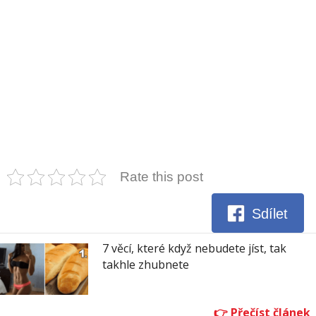
Rate this post
Sdílet
7 věcí, které když nebudete jíst, tak
takhle zhubnete