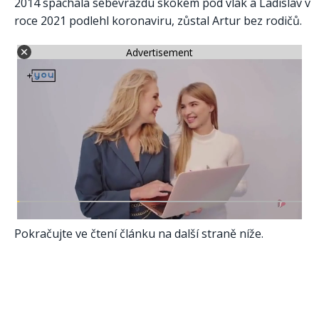
2014 spáchala sebevraždu skokem pod vlak a Ladislav v
roce 2021 podlehl koronaviru, zůstal Artur bez rodičů.
Advertisement
Pokračujte ve čtení článku na další straně níže.