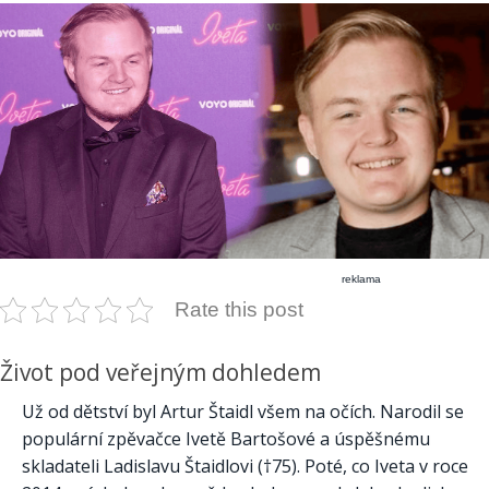
reklama
Rate this post
Život pod veřejným dohledem
Už od dětství byl Artur Štaidl všem na očích. Narodil se
populární zpěvačce Ivetě Bartošové a úspěšnému
skladateli Ladislavu Štaidlovi (†75). Poté, co Iveta v roce