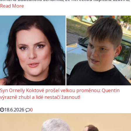
Read More
Syn Ornelly Koktové prošel velkou proměnou: Quentin
výrazně zhubl a lidé nestačí žasnout!
18.6.2026
0