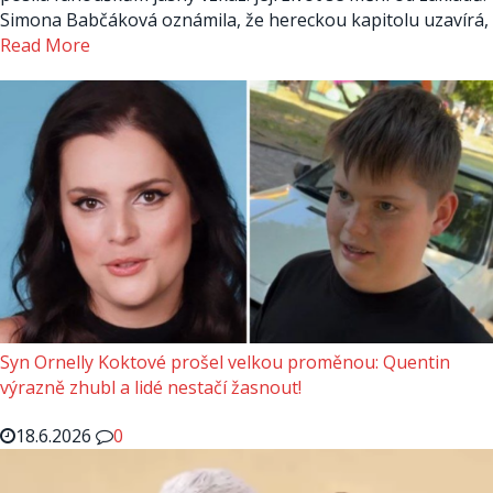
Simona Babčáková oznámila, že hereckou kapitolu uzavírá,
Read More
Syn Ornelly Koktové prošel velkou proměnou: Quentin
výrazně zhubl a lidé nestačí žasnout!
18.6.2026
0