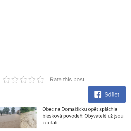
Rate this post
Sdílet
Obec na Domažlicku opět spláchla
blesková povodeň: Obyvatelé už jsou
zoufalí