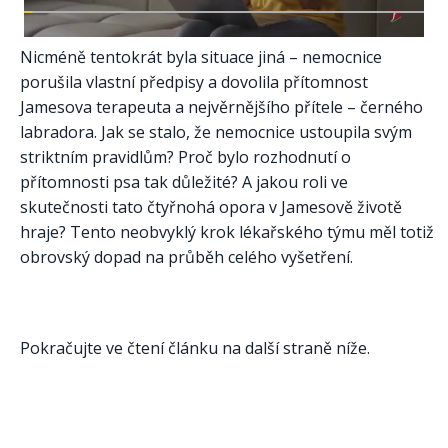
Nicméně tentokrát byla situace jiná – nemocnice
porušila vlastní předpisy a dovolila přítomnost
Jamesova terapeuta a nejvěrnějšího přítele – černého
labradora. Jak se stalo, že nemocnice ustoupila svým
striktním pravidlům? Proč bylo rozhodnutí o
přítomnosti psa tak důležité? A jakou roli ve
skutečnosti tato čtyřnohá opora v Jamesově životě
hraje? Tento neobvyklý krok lékařského týmu měl totiž
obrovský dopad na průběh celého vyšetření.
Pokračujte ve čtení článku na další straně níže.