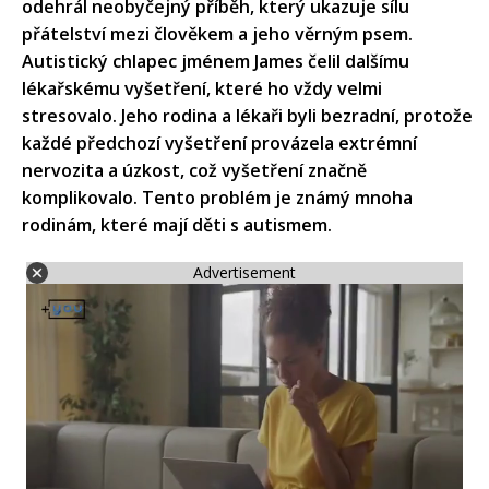
odehrál neobyčejný příběh, který ukazuje sílu
přátelství mezi člověkem a jeho věrným psem.
Autistický chlapec jménem James čelil dalšímu
lékařskému vyšetření, které ho vždy velmi
stresovalo. Jeho rodina a lékaři byli bezradní, protože
každé předchozí vyšetření provázela extrémní
nervozita a úzkost, což vyšetření značně
komplikovalo. Tento problém je známý mnoha
rodinám, které mají děti s autismem.
Advertisement