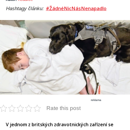
#ŽádnéNicNásNenapadlo
Hashtagy článku:
reklama
Rate this post
V jednom z britských zdravotnických zařízení se