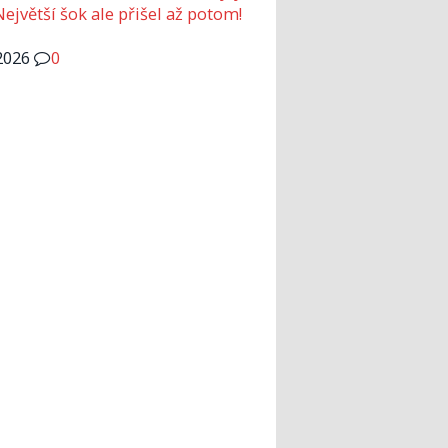
Největší šok ale přišel až potom!
2026
0