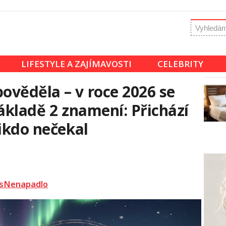
LIFESTYLE A ZAJÍMAVOSTI
CELEBRITY
věděla – v roce 2026 se
ákladě 2 znamení: Přichází
nikdo nečekal
sNenapadlo