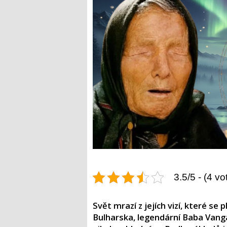
3.5/5 - (4 vo
Svět mrazí z jejích vizí, které se
Bulharska, legendární Baba Vanga