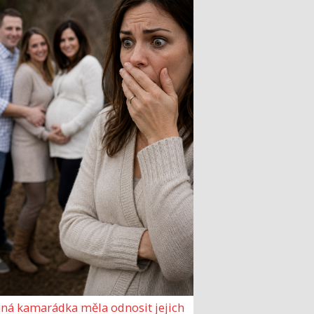
ná kamarádka měla odnosit jejich