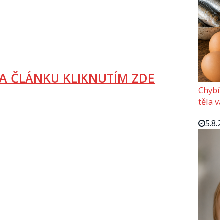
A ČLÁNKU KLIKNUTÍM ZDE
Chybí
těla 
5.8.