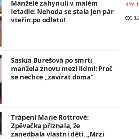
Manželé zahynuli v malém
dítě: 
letadle: Nehoda se stala jen pár
5.8.
vteřin po odletu!
Saskia Burešová po smrti
manžela znovu mezi lidmi: Proč
se nechce „zavírat doma“
Trápení Marie Rottrové:
Zpěvačka přiznala, že
zanedbala vlastní děti. „Mrzí