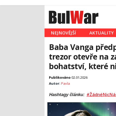
NEJNOVĚJŠÍ
AKTUALITY
Baba Vanga předpo
trezor otevře na z
bohatství, které 
Publikováno
02.01.2026
Autor:
Pavla
#ŽádnéNicNá
Hashtagy článku: