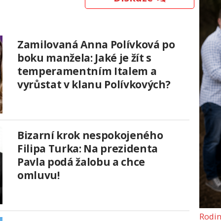
Zamilovaná Anna Polívková po
boku manžela: Jaké je žít s
temperamentním Italem a
vyrůstat v klanu Polívkových?
Bizarní krok nespokojeného
Filipa Turka: Na prezidenta
Pavla podá žalobu a chce
omluvu!
Rodin