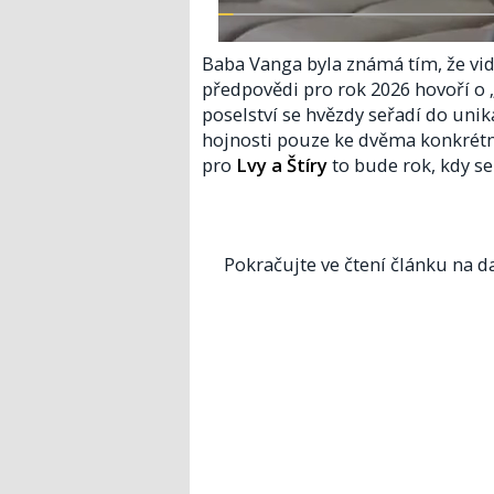
Baba Vanga byla známá tím, že viděl
předpovědi pro rok 2026 hovoří o 
poselství se hvězdy seřadí do uni
hojnosti pouze ke dvěma konkrétní
pro
Lvy a Štíry
to bude rok, kdy se
Pokračujte ve čtení článku na da