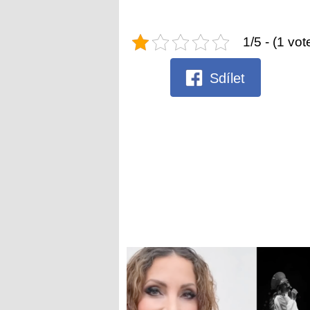
1/5 - (1 vot
Sdílet