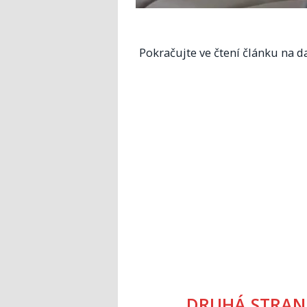
Pokračujte ve čtení článku na da
DRUHÁ STRAN