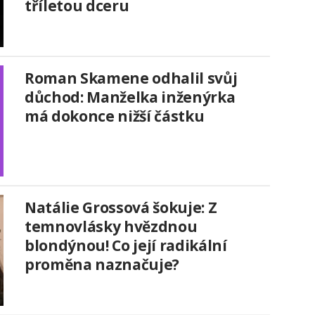
tříletou dceru
Roman Skamene odhalil svůj
důchod: Manželka inženýrka
má dokonce nižší částku
Natálie Grossová šokuje: Z
temnovlásky hvězdnou
blondýnou! Co její radikální
proměna naznačuje?