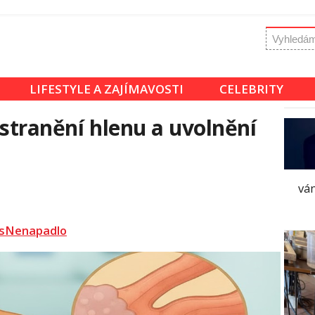
LIFESTYLE A ZAJÍMAVOSTI
CELEBRITY
dstranění hlenu a uvolnění
vám
sNenapadlo