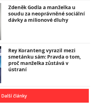
Zdeněk Godla a manželka u
soudu za neoprávněné sociální
dávky a milionové dluhy
Rey Koranteng vyrazil mezi
smetánku sám: Pravda o tom,
proč manželka zůstává v
ústraní
Další články