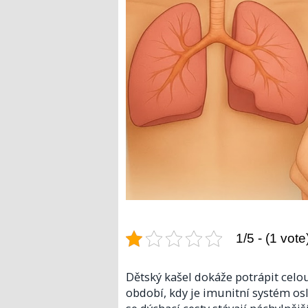
1/5 - (1 vote
Dětský kašel dokáže potrápit celo
období, kdy je imunitní systém osl