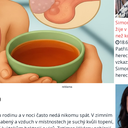
Simon
žije v
než kd
18.
Patři
herec
vzkaz:
Simon
herec
reklama
)
u rodinu a v noci často nedá nikomu spát. V zimním
abený a vzduch v místnostech je suchý kvůli topení,