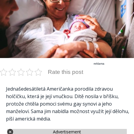
reklama
Rate this post
Jednašedesátiletá Američanka porodila zdravou
holčičku, která je její vnučkou. Dítě nosila v bříšku,
protože chtěla pomoci svému gay synovi a jeho
manželovi. Sama jim nabídla možnost využít její dělohu,
píší americká média.
Advertisement