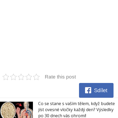
Rate this post
Sdílet
Co se stane s vaším tělem, když budete
jíst ovesné vločky každý den? Výsledky
po 30 dnech vás ohromí!