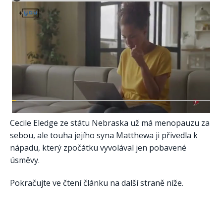
Cecile Eledge ze státu Nebraska už má menopauzu za
sebou, ale touha jejího syna Matthewa ji přivedla k
nápadu, který zpočátku vyvolával jen pobavené
úsměvy.
Pokračujte ve čtení článku na další straně níže.