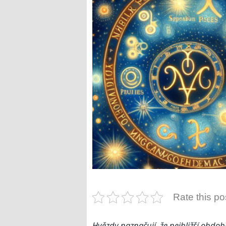
Rate this po
Hvězdy naznačují, že nejbližší období