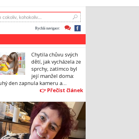
Rychlá navigace:
Chytila chůvu svých
dětí, jak vycházela ze
sprchy, zatímco byl
její manžel doma:
uhý den zapnula kameru a…