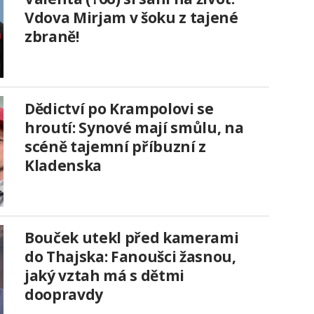
Vdova Mirjam v šoku z tajené
zbraně!
Dědictví po Krampolovi se
hroutí: Synové mají smůlu, na
scéně tajemní příbuzní z
Kladenska
Bouček utekl před kamerami
do Thajska: Fanoušci žasnou,
jaký vztah má s dětmi
doopravdy