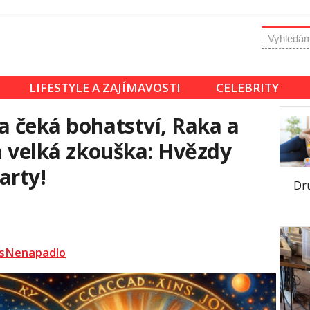
LIFESTYLE A ZAJÍMAVOSTI
CELEBRITY
a čeká bohatství, Raka a
ra velká zkouška: Hvězdy
arty!
Dr
sNenapadlo