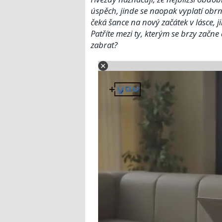
úspěch, jinde se naopak vyplatí obrni
čeká šance na nový začátek v lásce, j
Patříte mezi ty, kterým se brzy začn
zabrat?