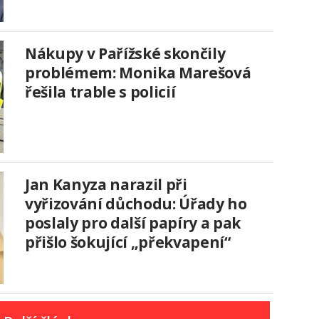
Nákupy v Pařížské skončily
problémem: Monika Marešová
řešila trable s policií
Jan Kanyza narazil při
vyřizování důchodu: Úřady ho
poslaly pro další papíry a pak
přišlo šokující „překvapení“