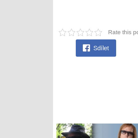
Rate this p
Sdílet