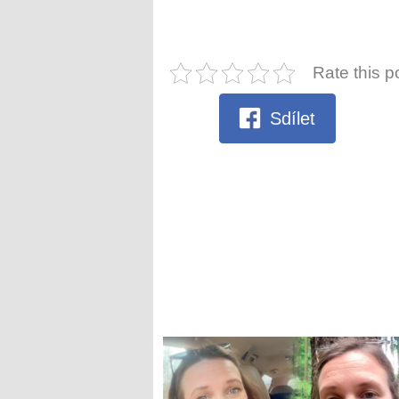
Rate this p
Sdílet