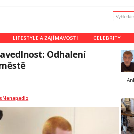
LIFESTYLE A ZAJÍMAVOSTI
CELEBRITY
ravedlnost: Odhalení
 městě
An
sNenapadlo