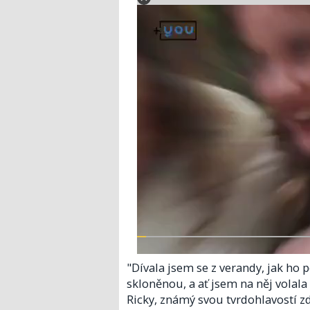
"Dívala jsem se z verandy, jak ho 
skloněnou, a ať jsem na něj volala
Ricky, známý svou tvrdohlavostí zd