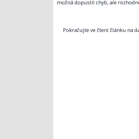
možná dopustil chyb, ale rozhodně
Pokračujte ve čtení článku na da