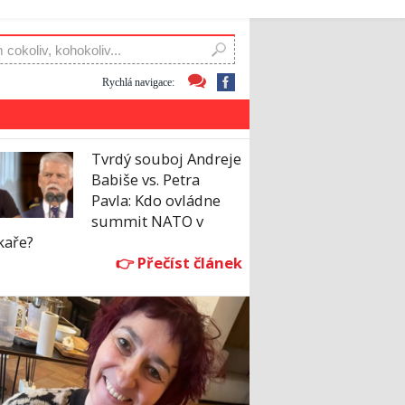
Rychlá navigace:
Tvrdý souboj Andreje
Babiše vs. Petra
Pavla: Kdo ovládne
summit NATO v
kaře?